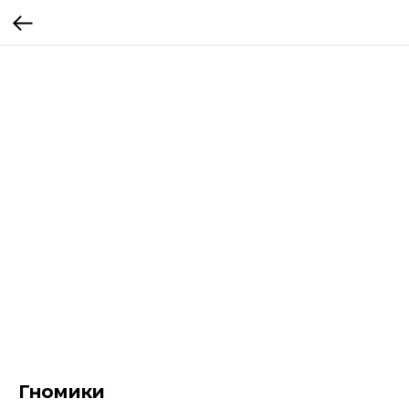
Гномики