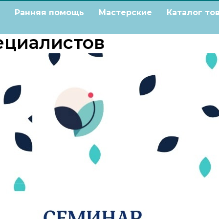
Ранняя помощь
Мастерские
Каталог то
ециалистов