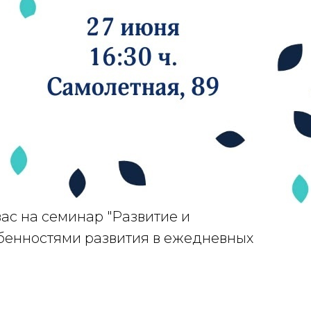
ас на семинар "Развитие и
бенностями развития в ежедневных