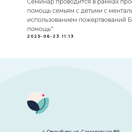
Семинар проводится в рамках пр
помощь семьям с детьми с ментал
использованием пожертвований Б
помощь"
2025-06-23 11:13
г. Оренбург, ул. Самолетная 89