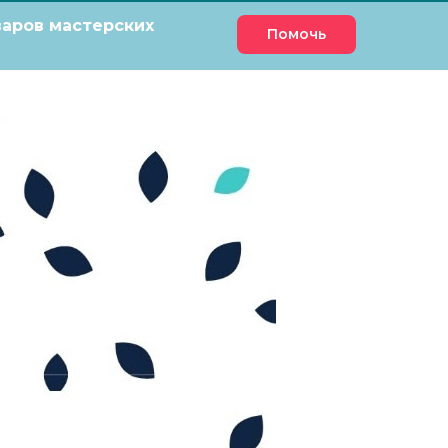
варов мастерских
Помочь