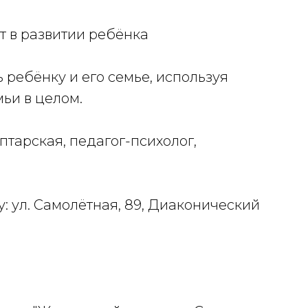
ют в развитии ребёнка
 ребёнку и его семье, используя
ьи в целом.
тарская, педагог-психолог,
у: ул. Самолётная, 89, Диаконический