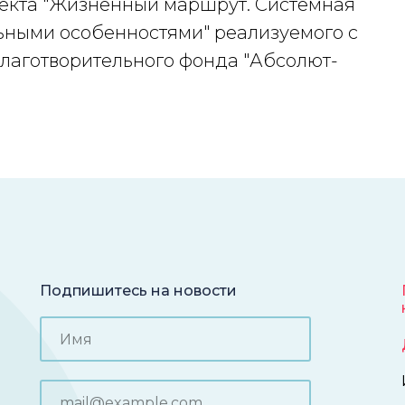
оекта "Жизненный маршрут. Системная
ьными особенностями" реализуемого с
лаготворительного фонда "Абсолют-
Подпишитесь на новости