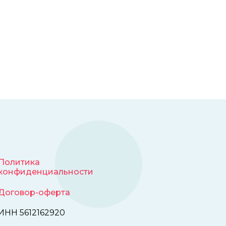
Политика
конфиденциальности
Договор-оферта
ИНН 5612162920