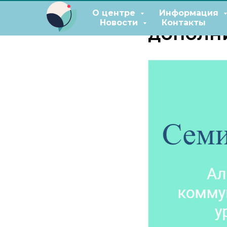
Семина
О центре
Информация
Новости
Контакты
дополн