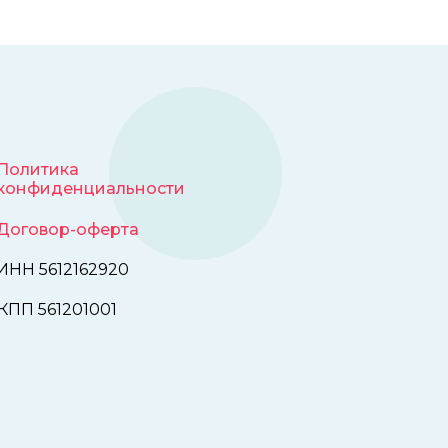
Политика
конфиденциальности
Договор-оферта
ИНН 5612162920
КПП 561201001