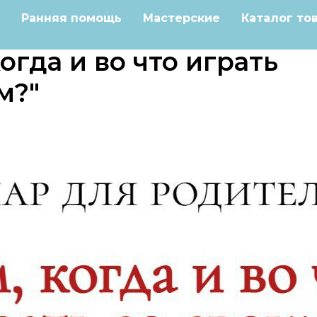
Ранняя помощь
Мастерские
Каталог то
огда и во что играть
м?"