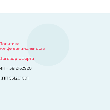
Политика
конфиденциальности
Договор-оферта
ИНН 5612162920
КПП 561201001