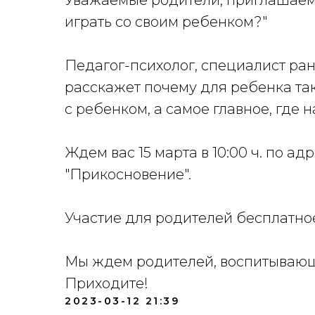
Уважаемые родители, приглашаем в
играть со своим ребенком?"
Педагог-психолог, специалист ра
расскажет почему для ребенка так 
с ребенком, а самое главное, где 
Ждем вас 15 марта в 10:00 ч. по ад
"Прикосновение".
Участие для родителей бесплатно
Мы ждем родителей, воспитывающ
Приходите!
2023-03-12 21:39